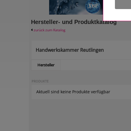
Hersteller- und Produktkatalog
zurück zum Katalog
Handwerkskammer Reutlingen
Hersteller
PRODUKTE
Aktuell sind keine Produkte verfügbar