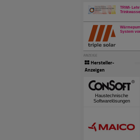
TRWI- Lehr
Trinkwasser
Wärmepump
System von
ANZEIGE
Hersteller-
Anzeigen
Haustechnische
Softwarelösungen