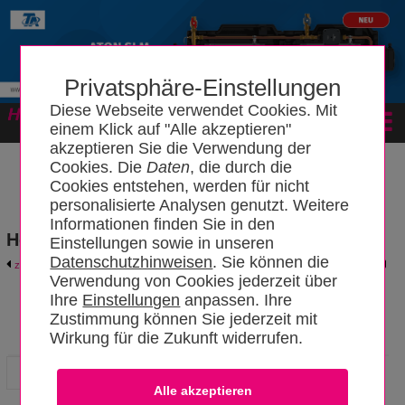
Privatsphäre-Einstellungen
Diese Webseite verwendet Cookies. Mit
Forum
einem Klick auf "Alle akzeptieren"
akzeptieren Sie die Verwendung der
Cookies. Die
Daten
, die durch die
Cookies entstehen, werden für nicht
personalisierte Analysen genutzt. Weitere
Informationen finden Sie in den
Hersteller- und Produktkatalog
Einstellungen sowie in unseren
Datenschutzhinweisen
. Sie können die
zurück zum Katalog
Hersteller-Login
Verwendung von Cookies jederzeit über
Ihre
Einstellungen
anpassen. Ihre
Zustimmung können Sie jederzeit mit
BerlinerLuft. Unternehmensgruppe
Wirkung für die Zukunft widerrufen.
Hersteller
Produkte
News
Software