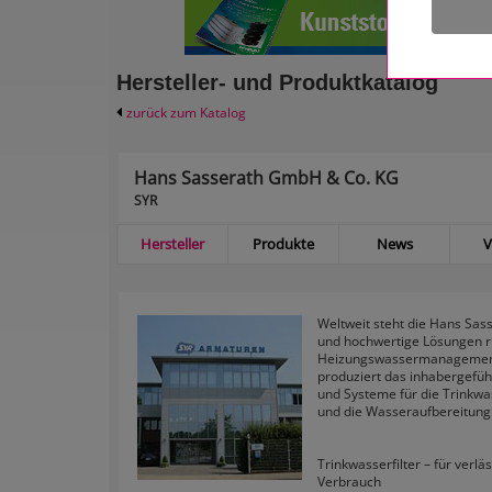
Hersteller- und Produktkatalog
zurück zum Katalog
Hans Sasserath GmbH & Co. KG
SYR
Hersteller
Produkte
News
V
Weltweit steht die Hans Sas
und hochwertige Lösungen r
Heizungswassermanagement.
produziert das inhabergefu
und Systeme für die Trinkwa
und die Wasseraufbereitung
Trinkwasserfilter – für verl
Verbrauch