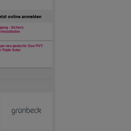
etzt online anmelden
gang - Sichere
installation
e neu gedacht: Das PVT-
 Triple Solar