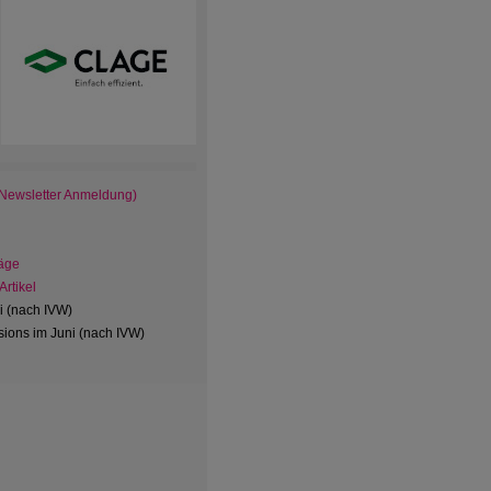
 Newsletter Anmeldung)
äge
rtikel
ni (nach IVW)
ions im Juni (nach IVW)