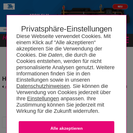
Privatsphäre-Einstellungen
Diese Webseite verwendet Cookies. Mit
Forum
einem Klick auf "Alle akzeptieren"
akzeptieren Sie die Verwendung der
Cookies. Die
Daten
, die durch die
Cookies entstehen, werden für nicht
personalisierte Analysen genutzt. Weitere
Informationen finden Sie in den
Hersteller- und Produktkatalog
Einstellungen sowie in unseren
Datenschutzhinweisen
. Sie können die
zurück zum Katalog
Hersteller-Login
Verwendung von Cookies jederzeit über
Ihre
Einstellungen
anpassen. Ihre
Zustimmung können Sie jederzeit mit
SolarMarkt AG
Wirkung für die Zukunft widerrufen.
Hersteller
News