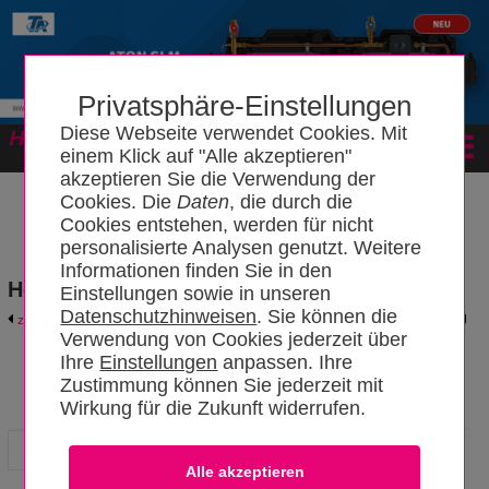
Privatsphäre-Einstellungen
Diese Webseite verwendet Cookies. Mit
Forum
einem Klick auf "Alle akzeptieren"
akzeptieren Sie die Verwendung der
Cookies. Die
Daten
, die durch die
Cookies entstehen, werden für nicht
personalisierte Analysen genutzt. Weitere
Informationen finden Sie in den
Hersteller- und Produktkatalog
Einstellungen sowie in unseren
Datenschutzhinweisen
. Sie können die
zurück zum Katalog
Hersteller-Login
Verwendung von Cookies jederzeit über
Ihre
Einstellungen
anpassen. Ihre
IHZ
Zustimmung können Sie jederzeit mit
Wirkung für die Zukunft widerrufen.
Innovative Heizsysteme Zschieschang
Hersteller
Produkte