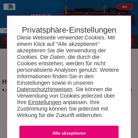
Privatsphäre-Einstellungen
Diese Webseite verwendet Cookies. Mit
Forum
einem Klick auf "Alle akzeptieren"
akzeptieren Sie die Verwendung der
Cookies. Die
Daten
, die durch die
Cookies entstehen, werden für nicht
personalisierte Analysen genutzt. Weitere
Informationen finden Sie in den
Hersteller- und Produktkatalog
Einstellungen sowie in unseren
Datenschutzhinweisen
. Sie können die
zurück zum Katalog
Hersteller-Login
Verwendung von Cookies jederzeit über
Ihre
Einstellungen
anpassen. Ihre
Zustimmung können Sie jederzeit mit
Zehnder Group Deutschland GmbH
Wirkung für die Zukunft widerrufen.
Hersteller
News
Infomaterial