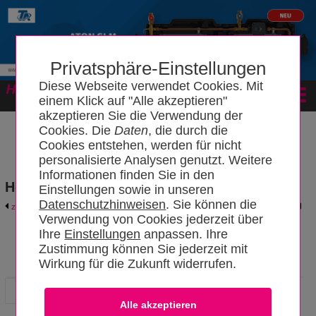
Privatsphäre-Einstellungen
Diese Webseite verwendet Cookies. Mit
Forum
einem Klick auf "Alle akzeptieren"
akzeptieren Sie die Verwendung der
Cookies. Die
Daten
, die durch die
Cookies entstehen, werden für nicht
personalisierte Analysen genutzt. Weitere
Informationen finden Sie in den
Hersteller- und Produktkatalog
Einstellungen sowie in unseren
Datenschutzhinweisen
. Sie können die
zurück zum Katalog
Hersteller-Login
Verwendung von Cookies jederzeit über
Ihre
Einstellungen
anpassen. Ihre
Zustimmung können Sie jederzeit mit
DURAVIT Aktiengesellschaft
Wirkung für die Zukunft widerrufen.
Hersteller
News
Datensätze