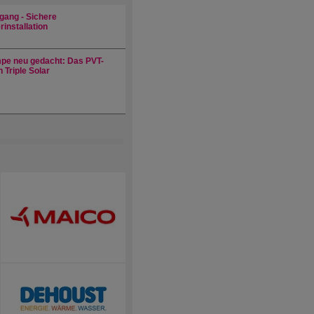
gang - Sichere
installation
e neu gedacht: Das PVT-
 Triple Solar