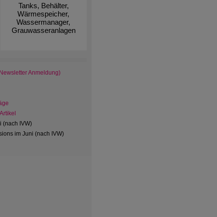
Tanks, Behälter,
Wärmespeicher,
Wassermanager,
Grauwasseranlagen
 Newsletter Anmeldung)
äge
rtikel
ni (nach IVW)
ions im Juni (nach IVW)