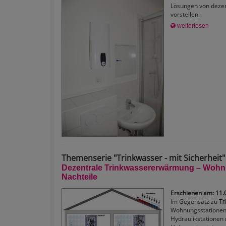
Lösungen von dezen
vorstellen.
weiterlesen
Themenserie "Trinkwasser - mit Sicherheit" -
Dezentrale Trinkwassererwärmung – Wohnu
Nachteile
Erschienen am: 11.
Im Gegensatz zu
Tr
Wohnungsstationen,
Hydraulikstationen 