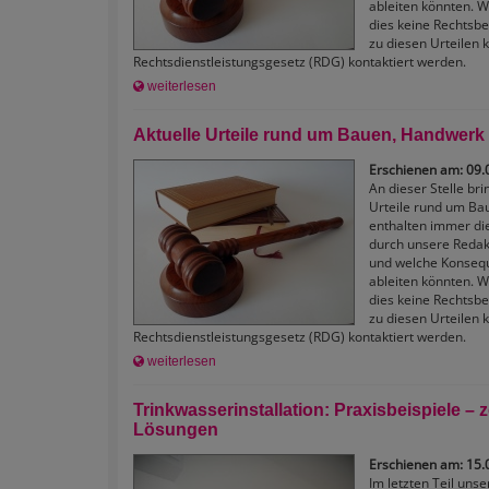
ableiten könnten. W
dies keine Rechtsbe
zu diesen Urteilen
Rechtsdienstleistungsgesetz (RDG) kontaktiert werden.
weiterlesen
Aktuelle Urteile rund um Bauen, Handwerk 
Erschienen am: 09.
An dieser Stelle br
Urteile rund um Ba
enthalten immer di
durch unsere Redakt
und welche Konsequ
ableiten könnten. W
dies keine Rechtsbe
zu diesen Urteilen
Rechtsdienstleistungsgesetz (RDG) kontaktiert werden.
weiterlesen
Trinkwasserinstallation: Praxisbeispiele – 
Lösungen
Erschienen am: 15.
Im letzten Teil unse