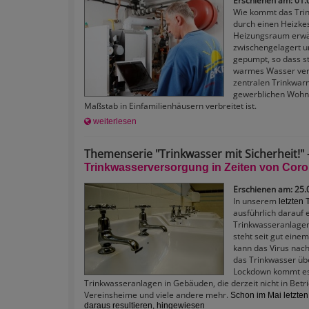
Erschienen am: 01.
Wie kommt das Trin
durch einen Heizkes
Heizungsraum erwär
zwischengelagert u
gepumpt, so dass st
warmes Wasser verfü
zentralen Trinkwar
gewerblichen Wohnu
Maßstab in Einfamilienhäusern verbreitet ist.
weiterlesen
Themenserie "Trinkwasser mit Sicherheit!" -
Trinkwasserversorgung in Zeiten von Cor
Erschienen am: 25.
In unserem
letzten 
ausführlich darauf
Trinkwasseranlagen 
steht seit gut eine
kann das Virus nach
das Trinkwasser üb
Lockdown kommt es
Trinkwasseranlagen in Gebäuden, die derzeit nicht in Betrie
Vereinsheime und viele andere mehr.
Schon im Mai letzten
daraus resultieren, hingewiesen