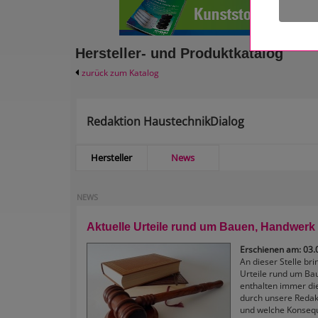
Hersteller- und Produktkatalog
zurück zum Katalog
Redaktion HaustechnikDialog
Hersteller
News
NEWS
Aktuelle Urteile rund um Bauen, Handwerk 
Erschienen am: 03.
An dieser Stelle br
Urteile rund um Ba
enthalten immer di
durch unsere Redakt
und welche Konsequ