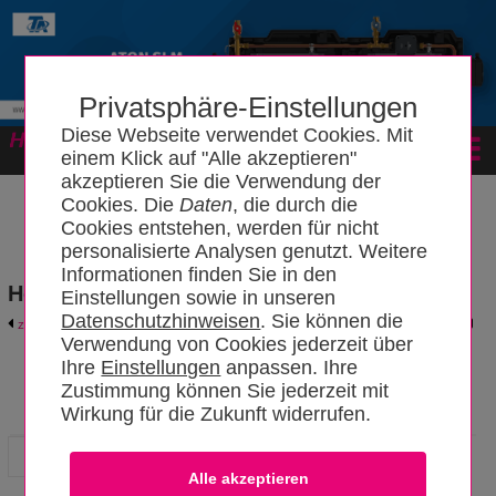
Privatsphäre-Einstellungen
Diese Webseite verwendet Cookies. Mit
Forum
einem Klick auf "Alle akzeptieren"
akzeptieren Sie die Verwendung der
Cookies. Die
Daten
, die durch die
Cookies entstehen, werden für nicht
personalisierte Analysen genutzt. Weitere
Informationen finden Sie in den
Hersteller- und Produktkatalog
Einstellungen sowie in unseren
Datenschutzhinweisen
. Sie können die
zurück zum Katalog
Hersteller-Login
Verwendung von Cookies jederzeit über
Ihre
Einstellungen
anpassen. Ihre
Zustimmung können Sie jederzeit mit
REISSER AG
Wirkung für die Zukunft widerrufen.
Hersteller
News