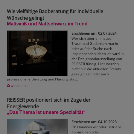
Wie vielfältige Badberatung für individuelle
Wünsche gelingt
Mattweiß und Mattschwarz im Trend
Erschienen am: 02.07.2024
Wer sich über ein neues
Traumbad Gedanken macht
oder auf der Suche nach
inspirierenden Ideen ist, wird in
der Designbadausstellung von
REISSER fündig. Hier werden
nicht nur die aktuellen Trends
gezeigt, es findet auch
professionelle Beratung und Planung statt.
weiterlesen
REISSER positioniert sich im Zuge der
Energiewende
„Das Thema ist unsere Spezialität“
Erschienen am: 04.10.2023
Ob Handwerker oder Betriebe,
Kommunen oder