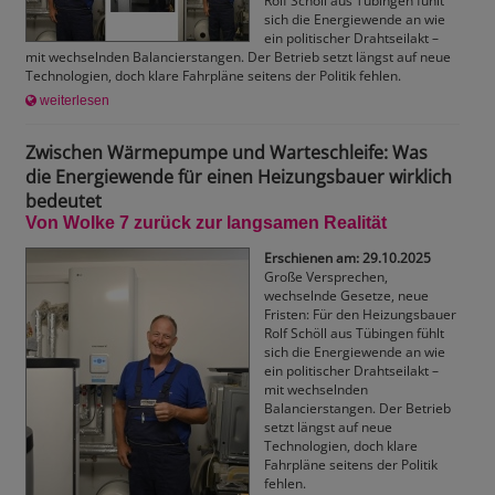
Rolf Schöll aus Tübingen fühlt
sich die Energiewende an wie
ein politischer Drahtseilakt –
mit wechselnden Balancierstangen. Der Betrieb setzt längst auf neue
Technologien, doch klare Fahrpläne seitens der Politik fehlen.
weiterlesen
Zwischen Wärmepumpe und Warteschleife: Was
die Energiewende für einen Heizungsbauer wirklich
bedeutet
Von Wolke 7 zurück zur langsamen Realität
Erschienen am: 29.10.2025
Große Versprechen,
wechselnde Gesetze, neue
Fristen: Für den Heizungsbauer
Rolf Schöll aus Tübingen fühlt
sich die Energiewende an wie
ein politischer Drahtseilakt –
mit wechselnden
Balancierstangen. Der Betrieb
setzt längst auf neue
Technologien, doch klare
Fahrpläne seitens der Politik
fehlen.