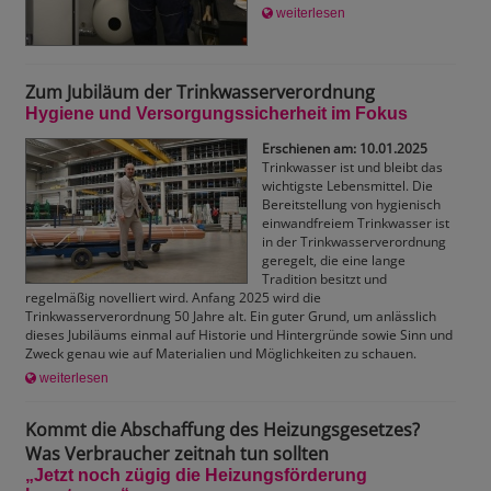
weiterlesen
Zum Jubiläum der Trinkwasserverordnung
Hygiene und Versorgungssicherheit im Fokus
Erschienen am: 10.01.2025
Trinkwasser ist und bleibt das
wichtigste Lebensmittel. Die
Bereitstellung von hygienisch
einwandfreiem Trinkwasser ist
in der Trinkwasserverordnung
geregelt, die eine lange
Tradition besitzt und
regelmäßig novelliert wird. Anfang 2025 wird die
Trinkwasserverordnung 50 Jahre alt. Ein guter Grund, um anlässlich
dieses Jubiläums einmal auf Historie und Hintergründe sowie Sinn und
Zweck genau wie auf Materialien und Möglichkeiten zu schauen.
weiterlesen
Kommt die Abschaffung des Heizungsgesetzes?
Was Verbraucher zeitnah tun sollten
„Jetzt noch zügig die Heizungsförderung