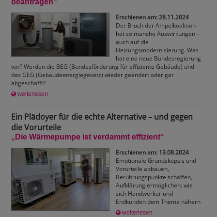
beantragen“
Erschienen am: 28.11.2024
Der Bruch der Ampelkoalition
hat so manche Auswirkungen –
auch auf die
Heizungsmodernisierung. Was
hat eine neue Bundesregierung
vor? Werden die BEG (Bundesförderung für effiziente Gebäude) und
das GEG (Gebäudeenergiegesetz) wieder geändert oder gar
abgeschafft?
weiterlesen
Ein Plädoyer für die echte Alternative – und gegen
die Vorurteile
„Die Wärmepumpe ist verdammt effizient“
Erschienen am: 13.08.2024
Emotionale Grundskepsis und
Vorurteile abbauen,
Berührungspunkte schaffen,
Aufklärung ermöglichen: wie
sich Handwerker und
Endkunden dem Thema nähern
weiterlesen