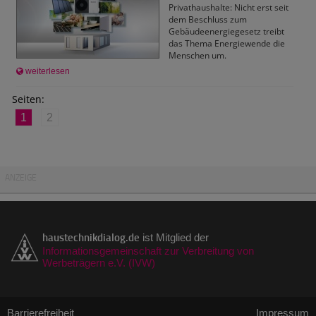
Privathaushalte: Nicht erst seit
dem Beschluss zum
Gebäudeenergiegesetz treibt
das Thema Energiewende die
Menschen um.
weiterlesen
Seiten:
1
2
ANZEIGE
haustechnikdialog.de
ist Mitglied der
Informationsgemeinschaft zur Verbreitung von
Werbeträgern e.V. (IVW)
Barrierefreiheit
Impressum