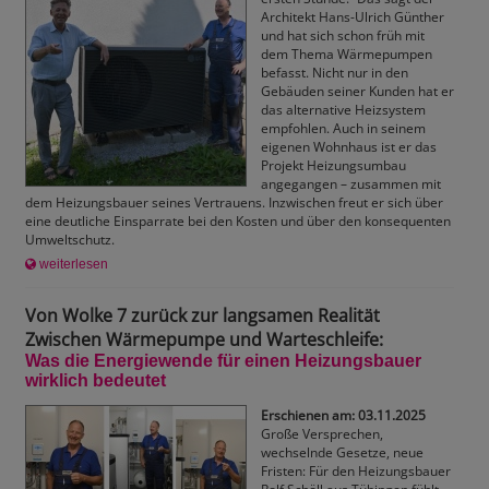
Architekt Hans-Ulrich Günther
und hat sich schon früh mit
dem Thema Wärmepumpen
befasst. Nicht nur in den
Gebäuden seiner Kunden hat er
das alternative Heizsystem
empfohlen. Auch in seinem
eigenen Wohnhaus ist er das
Projekt Heizungsumbau
angegangen – zusammen mit
dem Heizungsbauer seines Vertrauens. Inzwischen freut er sich über
eine deutliche Einsparrate bei den Kosten und über den konsequenten
Umweltschutz.
weiterlesen
Von Wolke 7 zurück zur langsamen Realität
Zwischen Wärmepumpe und Warteschleife:
Was die Energiewende für einen Heizungsbauer
wirklich bedeutet
Erschienen am: 03.11.2025
Große Versprechen,
wechselnde Gesetze, neue
Fristen: Für den Heizungsbauer