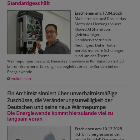
Standardgeschäft
Erschienen am: 17.04.2026
Man lernt nie aus! Das ist das
Motto des Heizungsbauers
Khaled Al Shafei vom
gleichnamigen
Handwerksbetrieb in
Reutlingen. Daher hat er
bereits mehrere Schulungen
rund um das Thema
Wärmepumpen besucht. Neuestes Knowhow in Kombination mit 30
Jahren Branchenerfahrung – so begleitet er seine Kunden bei der
Energiewende.
weiterlesen
Ein Architekt sinniert über unverhältnismäßige
Zuschüsse, die Veränderungsunwilligkeit der
Deutschen und seine neue Wärmepumpe
Die Energiewende kommt hierzulande viel zu
langsam voran
Erschienen am: 10.12.2025
„Ich bin Energiesparer der
ersten Stunde!“ Das sagt der