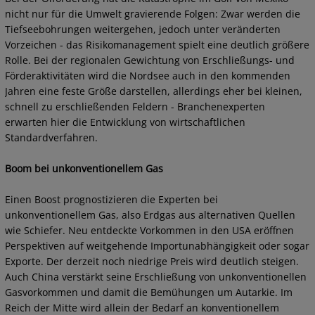
nicht nur für die Umwelt gravierende Folgen: Zwar werden die
Tiefseebohrungen weitergehen, jedoch unter veränderten
Vorzeichen - das Risikomanagement spielt eine deutlich größere
Rolle. Bei der regionalen Gewichtung von Erschließungs- und
Förderaktivitäten wird die Nordsee auch in den kommenden
Jahren eine feste Größe darstellen, allerdings eher bei kleinen,
schnell zu erschließenden Feldern - Branchenexperten
erwarten hier die Entwicklung von wirtschaftlichen
Standardverfahren.
Boom bei unkonventionellem Gas
Einen Boost prognostizieren die Experten bei
unkonventionellem Gas, also Erdgas aus alternativen Quellen
wie Schiefer. Neu entdeckte Vorkommen in den USA eröffnen
Perspektiven auf weitgehende Importunabhängigkeit oder sogar
Exporte. Der derzeit noch niedrige Preis wird deutlich steigen.
Auch China verstärkt seine Erschließung von unkonventionellen
Gasvorkommen und damit die Bemühungen um Autarkie. Im
Reich der Mitte wird allein der Bedarf an konventionellem