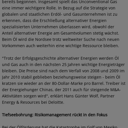
bereits begonnen. Insgesamt spielt das Unconventional Gas
eine immer wichtigere Rolle. In Bezug auf die Strategie von
globalen und staatlichen Erdöl- und Gasunternehmen ist zu
erkennen, dass die Erschließung alternativer Energien
spezialisierten Unternehmen überlassen wird, obwohl der
Anteil alternativer Energie am Gesamtvolumen stetig wächst.
Beim Öl wird die Nordsee trotz weltweiter Suche nach neuen
Vorkommen auch weiterhin eine wichtige Ressource bleiben.
"Trotz der Erfolgsgeschichte alternativer Energien werden Öl
und Gas auch in den nächsten 25 Jahren wichtige Energieträger
bleiben. Die Preise sind nach dem Verfall von 2008 und 2009 im
Jahr 2010 stabil geblieben beziehungsweise steigen - beim Öl
kratzen sie wieder an der 80-Dollar-Marke pro Barrel. Treiber ist
der Energiehunger Chinas, der 2011 auch für steigende M&A-
Aktivitäten sorgen wird", erklärt Hans Günter Wolf, Partner
Energy & Resources bei Deloitte.
Tiefseebohrung: Risikomanagement rückt in den Fokus
Bei der Ölförderung hat die Katastrophe im Golf von Mexiko