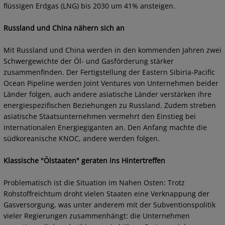
flüssigen Erdgas (LNG) bis 2030 um 41% ansteigen.
Russland und China nähern sich an
Mit Russland und China werden in den kommenden Jahren zwei
Schwergewichte der Öl- und Gasförderung stärker
zusammenfinden. Der Fertigstellung der Eastern Sibiria-Pacific
Ocean Pipeline werden Joint Ventures von Unternehmen beider
Länder folgen, auch andere asiatische Länder verstärken ihre
energiespezifischen Beziehungen zu Russland. Zudem streben
asiatische Staatsunternehmen vermehrt den Einstieg bei
internationalen Energiegiganten an. Den Anfang machte die
südkoreanische KNOC, andere werden folgen.
Klassische "Ölstaaten" geraten ins Hintertreffen
Problematisch ist die Situation im Nahen Osten: Trotz
Rohstoffreichtum droht vielen Staaten eine Verknappung der
Gasversorgung, was unter anderem mit der Subventionspolitik
vieler Regierungen zusammenhängt: die Unternehmen