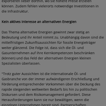
exportieren lieber dorthin, wo sie höhere Preise erzielen
können. Zudem fehlen vielerorts notwendige Investitionen in
die Infrastruktur.
Kein aktives Interesse an alternativen Energien
Das Thema alternative Energien gewinnt zwar stetig an
Bedeutung und ihr Anteil nimmt zu. Unabhängig davon sind die
mittelfristigen Zukunftsaussichten für fossile Energieträger
weiter glänzend. Die Folge ist, dass sich die Öl- und
Gasunternehmen auf ihre Kernkompetenzen beschränken
(können) und das Feld der alternativen Energien kleinen
Spezialisten überlassen.
"Trotz guter Aussichten ist die internationale Öl- und
Gasbranche von der immer aufwändigeren Erschließung und
Förderung entsprechender Vorkommen über die Deckung des
rapide steigenden weltweiten Bedarfs bis hin zu politischen
Diskursen und dem Risikomanagement gefordert. Diese
Herausforderungen kann sie nur bewältigen, wenn die
einzelnen Unternehmen bereit sind, Partnerschaften