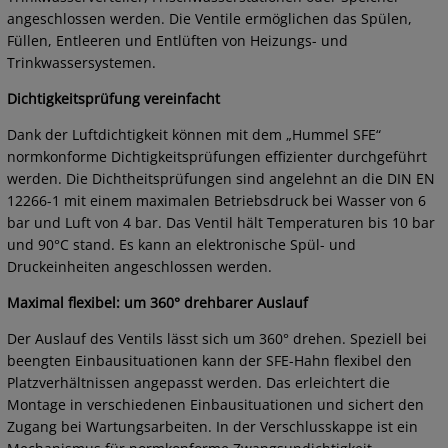
angeschlossen werden. Die Ventile ermöglichen das Spülen,
Füllen, Entleeren und Entlüften von Heizungs- und
Trinkwassersystemen.
Dichtigkeitsprüfung vereinfacht
Dank der Luftdichtigkeit können mit dem „Hummel SFE“
normkonforme Dichtigkeitsprüfungen effizienter durchgeführt
werden. Die Dichtheitsprüfungen sind angelehnt an die DIN EN
12266-1 mit einem maximalen Betriebsdruck bei Wasser von 6
bar und Luft von 4 bar. Das Ventil hält Temperaturen bis 10 bar
und 90°C stand. Es kann an elektronische Spül- und
Druckeinheiten angeschlossen werden.
Maximal flexibel: um 360° drehbarer Auslauf
Der Auslauf des Ventils lässt sich um 360° drehen. Speziell bei
beengten Einbausituationen kann der SFE-Hahn flexibel den
Platzverhältnissen angepasst werden. Das erleichtert die
Montage in verschiedenen Einbausituationen und sichert den
Zugang bei Wartungsarbeiten. In der Verschlusskappe ist ein