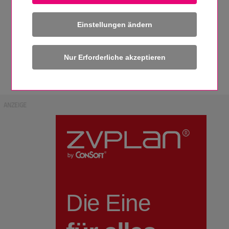
Einstellungen ändern
Funk-Abfüllsicherung Serie B (Tankseitige Systemkomponenten)
Quelle: BARTEC BENKE GmbH
ANZEIGE