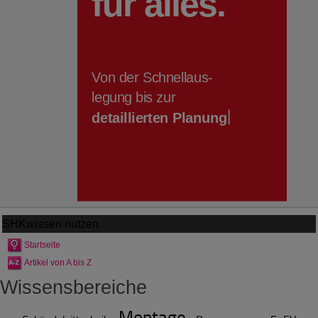
SHKwissen
nutzen
Startseite
Artikel von A bis Z
Wissensbereiche
Montage