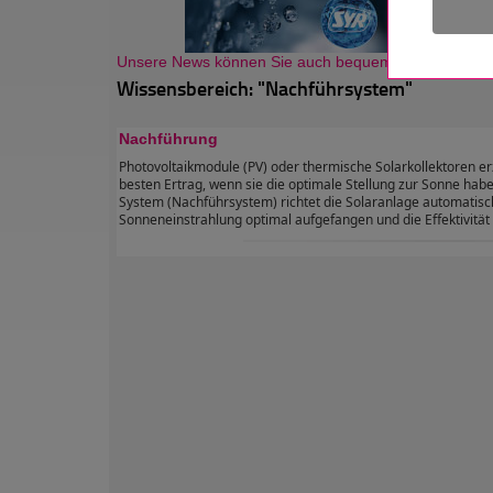
Unsere News können Sie auch bequem als Newsletter
Wissensbereich: "Nachführsystem"
Nachführung
Photovoltaikmodule (PV) oder thermische Solarkollektoren er
besten Ertrag, wenn sie die optimale Stellung zur Sonne habe
System (Nachführsystem) richtet die Solaranlage automatisc
Sonneneinstrahlung optimal aufgefangen und die Effektivität 