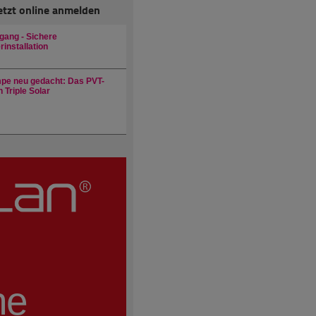
etzt online anmelden
gang - Sichere
installation
e neu gedacht: Das PVT-
 Triple Solar