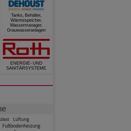
Tanks, Behälter,
Wärmespeicher,
Wassermanager,
Grauwasseranlagen
ENERGIE- UND
SANITÄRSYSTEME
he
Lüftung
zlast
Fußbodenheizung