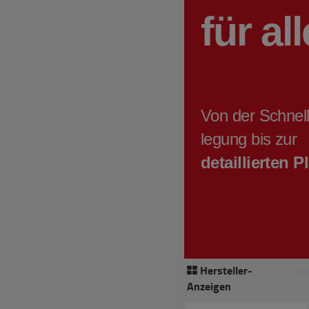
Hersteller-
Anzeigen