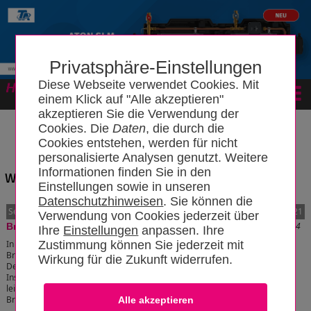
Privatsphäre-Einstellungen
Diese Webseite verwendet Cookies. Mit
Forum
einem Klick auf "Alle akzeptieren"
akzeptieren Sie die Verwendung der
Cookies. Die
Daten
, die durch die
Cookies entstehen, werden für nicht
personalisierte Analysen genutzt. Weitere
Informationen finden Sie in den
Wissensbereich: "Fenster"
Einstellungen sowie in unseren
Datenschutzhinweisen
. Sie können die
Seite:
1
Artikel 1 bis 10 von 21
2
3
Verwendung von Cookies jederzeit über
Stand: 29.12.2011 20:33:54
Brandschott
Ihre
Einstellungen
anpassen. Ihre
Zustimmung können Sie jederzeit mit
In Brandwänden bzw. –decken, die
Brandabschnitte trennen, müssen Wand- oder
Wirkung für die Zukunft widerrufen.
Deckendurchbrüche für haustechnische
Installationsleitungen (Rohrdurchführungen, -
leitungen, Elektroinstallationen) durch
Brandschotts (Brandabschottung) abgedichtet werden.
[zum Artikel]