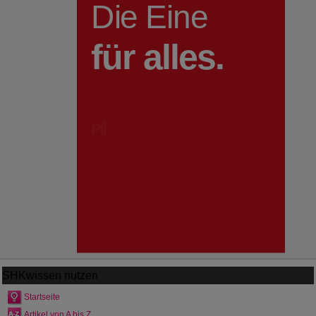
SHKwissen
nutzen
Startseite
Artikel von A bis Z