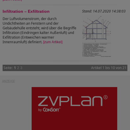
Stand: 14.07.2020 14:38:03
Infiltration – Exfiltration
Der Luftvolumenstrom, der durch
Undichtheiten an Fenstern und der
Gebäudehülle entsteht, wird über die Begriffe
Infiltration (Eindringen kalter Außenluft) und
Exfiltration (Entweichen warmer
Innenraumluft) definiert.
[zum Artikel]
Seite:
1
Artikel 1 bis 10 von 21
2
3
ANZEIGE