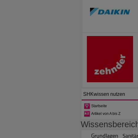
SHKwissen
nutzen
Startseite
Artikel von A bis Z
Wissensbereic
Grundlagen
Sanitä