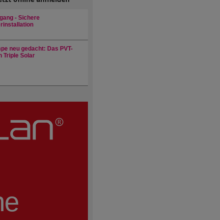
gang - Sichere
installation
e neu gedacht: Das PVT-
 Triple Solar