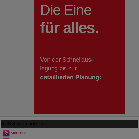
SHKwissen
nutzen
Startseite