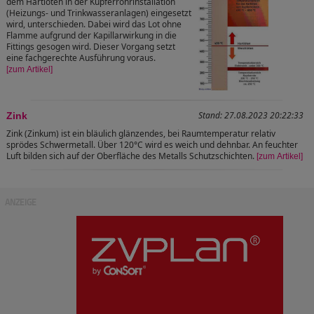
dem Hartlöten in der Kupferrohrinstallation
(Heizungs- und Trinkwasseranlagen) eingesetzt
wird, unterschieden. Dabei wird das Lot ohne
Flamme aufgrund der Kapillarwirkung in die
Fittings gesogen wird. Dieser Vorgang setzt
eine fachgerechte Ausführung voraus.
[zum Artikel]
Stand: 27.08.2023 20:22:33
Zink
Zink (Zinkum) ist ein bläulich glänzendes, bei Raumtemperatur relativ
sprödes Schwermetall. Über 120°C wird es weich und dehnbar. An feuchter
Luft bilden sich auf der Oberfläche des Metalls Schutzschichten.
[zum Artikel]
ANZEIGE