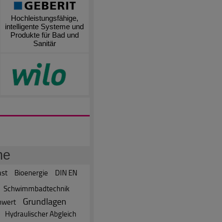
Hochleistungsfähige,
intelligente Systeme und
Produkte für Bad und
Sanitär
he
ast
Bioenergie
DIN EN
Schwimmbadtechnik
Grundlagen
nwert
Hydraulischer Abgleich