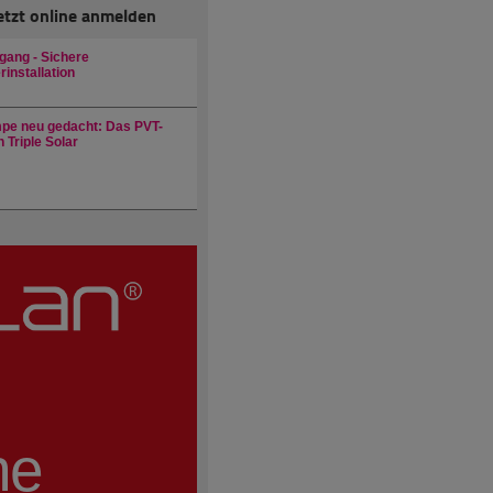
etzt online anmelden
gang - Sichere
installation
e neu gedacht: Das PVT-
 Triple Solar