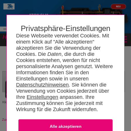
Privatsphäre-Einstellungen
Diese Webseite verwendet Cookies. Mit
Forum
einem Klick auf "Alle akzeptieren"
akzeptieren Sie die Verwendung der
Cookies. Die
Daten
, die durch die
Cookies entstehen, werden für nicht
personalisierte Analysen genutzt. Weitere
Informationen finden Sie in den
Einstellungen sowie in unseren
Datenschutzhinweisen
. Sie können die
Verwendung von Cookies jederzeit über
Ihre
Einstellungen
anpassen. Ihre
Zustimmung können Sie jederzeit mit
Klicken Sie
hier
um eine neue App für die Bibliothek vorzuschlagen.
Wirkung für die Zukunft widerrufen.
Zurück zur Übersicht