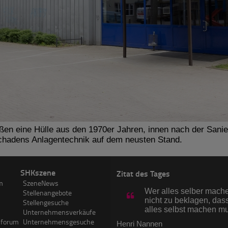
ßen eine Hülle aus den 1970er Jahren, innen nach der Sanie
hadens Anlagentechnik auf dem neusten Stand.
SHKszene
Zitat des Tages
m
SzeneNews
Wer alles selber machen
Stellenangebote
nicht zu beklagen, dass
Stellengesuche
alles selbst machen m
Unternehmensverkäufe
sforum
Unternehmensgesuche
Henri Nannen