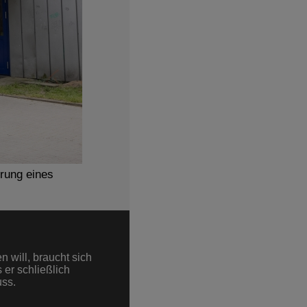
rung eines
 will, braucht sich
 er schließlich
uss.