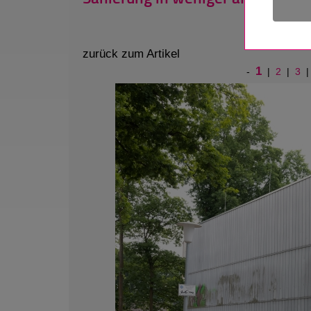
zurück zum Artikel
1
-
|
2
|
3