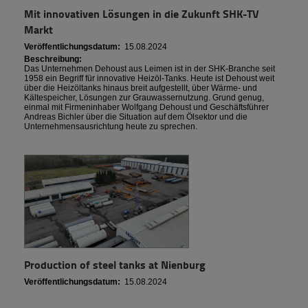
Mit innovativen Lösungen in die Zukunft SHK-TV
Markt
Veröffentlichungsdatum:
15.08.2024
Beschreibung:
Das Unternehmen Dehoust aus Leimen ist in der SHK-Branche seit
1958 ein Begriff für innovative Heizöl-Tanks. Heute ist Dehoust weit
über die Heizöltanks hinaus breit aufgestellt, über Wärme- und
Kältespeicher, Lösungen zur Grauwassernutzung. Grund genug,
einmal mit Firmeninhaber Wolfgang Dehoust und Geschäftsführer
Andreas Bichler über die Situation auf dem Ölsektor und die
Unternehmensausrichtung heute zu sprechen.
Production of steel tanks at Nienburg
Veröffentlichungsdatum:
15.08.2024