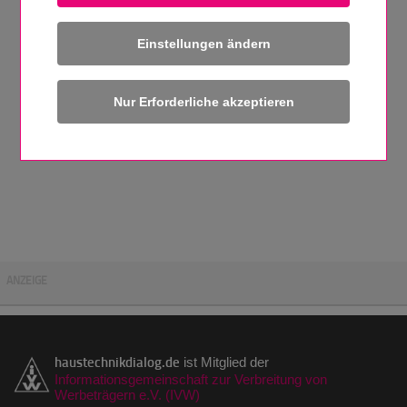
Einstellungen ändern
ANZEIGE
haustechnikdialog.de
ist Mitglied der
Informationsgemeinschaft zur Verbreitung von
Werbeträgern e.V. (IVW)