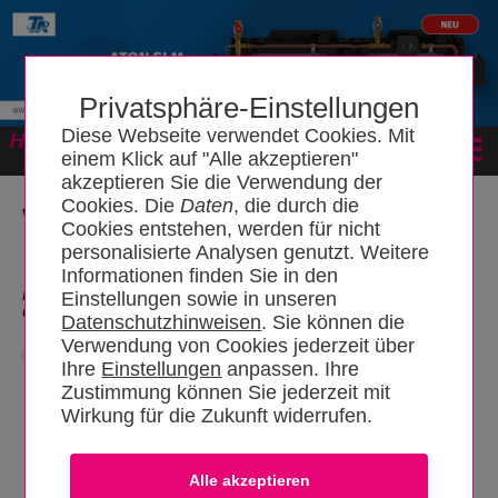
Privatsphäre-Einstellungen
Diese Webseite verwendet Cookies. Mit
Forum
einem Klick auf "Alle akzeptieren"
akzeptieren Sie die Verwendung der
Cookies. Die
Daten
, die durch die
Videos
zum Thema "Automation"
Cookies entstehen, werden für nicht
personalisierte Analysen genutzt. Weitere
Informationen finden Sie in den
MSR-Technik, HLKS-Automation, Raum- und
Einstellungen sowie in unseren
Gebäudeautomation, Smart Metering
Datenschutzhinweisen
. Sie können die
Verwendung von Cookies jederzeit über
Zur Themenübersicht
Ihre
Einstellungen
anpassen. Ihre
Zustimmung können Sie jederzeit mit
Wirkung für die Zukunft widerrufen.