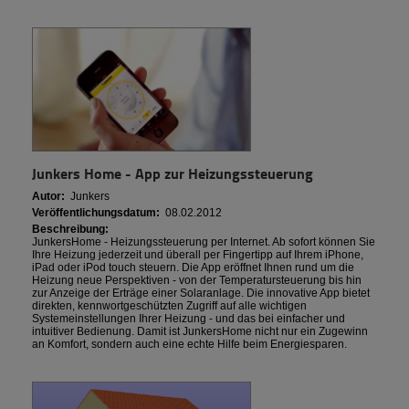
Junkers Home - App zur Heizungssteuerung
Autor:
Junkers
Veröffentlichungsdatum:
08.02.2012
Beschreibung:
JunkersHome - Heizungssteuerung per Internet. Ab sofort können Sie
Ihre Heizung jederzeit und überall per Fingertipp auf Ihrem iPhone,
iPad oder iPod touch steuern. Die App eröffnet Ihnen rund um die
Heizung neue Perspektiven - von der Temperatursteuerung bis hin
zur Anzeige der Erträge einer Solaranlage. Die innovative App bietet
direkten, kennwortgeschützten Zugriff auf alle wichtigen
Systemeinstellungen Ihrer Heizung - und das bei einfacher und
intuitiver Bedienung. Damit ist JunkersHome nicht nur ein Zugewinn
an Komfort, sondern auch eine echte Hilfe beim Energiesparen.