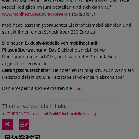
welcher Marke Ihr Elektroheizmobil ist. Sie müssen das neue
Modell lediglich im Juni bestellen und sich dann auf
registrieren.
www.mobiheat.de/abwrackpraemie
mobiheat lässt ihr gebrauchtes Elektroheizmobil abholen und
schickt Ihnen einen Scheck über 250 Euro zu.
Die neuen Exklusiv-Modelle von mobiheat mit:
Phasenüberwachung:
Das Elektroheizmobil ist vor
Überspannung geschützt, auch wenn der Strom falsch
angeschlossen wurde.
Leitungsschutzschalter:
Heizbetrieb ist möglich, auch wenn ein
Heizstab defekt ist. Die Heizstäbe sind einzeln abschaltbar.
Den Prospekt als PDF erhalten sie
.
hier
Themenverwandte Inhalte
"ENERENT Deutschland GmbH" im Herstellerkatalog