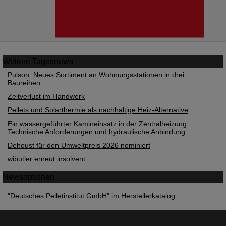
Weitere
Tagesnews
Pulson: Neues Sortiment an Wohnungsstationen in drei
Baureihen
Zeitverlust im Handwerk
Pellets und Solarthermie als nachhaltige Heiz-Alternative
Ein wassergeführter Kamineinsatz in der Zentralheizung:
Technische Anforderungen und hydraulische Anbindung
Dehoust für den Umweltpreis 2026 nominiert
wibutler erneut insolvent
Newsoptionen
"Deutsches Pelletinstitut GmbH" im Herstellerkatalog