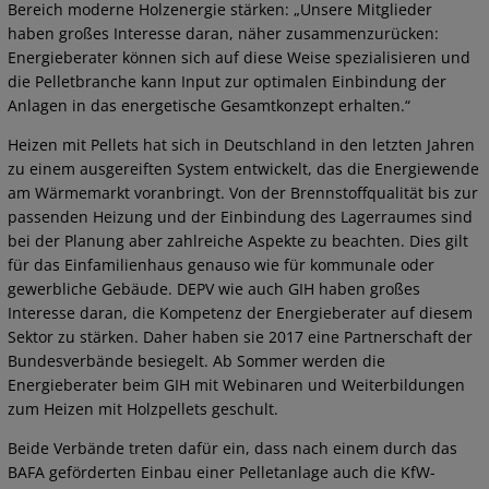
Bereich moderne Holzenergie stärken: „Unsere Mitglieder
haben großes Interesse daran, näher zusammenzurücken:
Energieberater können sich auf diese Weise spezialisieren und
die Pelletbranche kann Input zur optimalen Einbindung der
Anlagen in das energetische Gesamtkonzept erhalten.“
Heizen mit Pellets hat sich in Deutschland in den letzten Jahren
zu einem ausgereiften System entwickelt, das die Energiewende
am Wärmemarkt voranbringt. Von der Brennstoffqualität bis zur
passenden Heizung und der Einbindung des Lagerraumes sind
bei der Planung aber zahlreiche Aspekte zu beachten. Dies gilt
für das Einfamilienhaus genauso wie für kommunale oder
gewerbliche Gebäude. DEPV wie auch GIH haben großes
Interesse daran, die Kompetenz der Energieberater auf diesem
Sektor zu stärken. Daher haben sie 2017 eine Partnerschaft der
Bundesverbände besiegelt. Ab Sommer werden die
Energieberater beim GIH mit Webinaren und Weiterbildungen
zum Heizen mit Holzpellets geschult.
Beide Verbände treten dafür ein, dass nach einem durch das
BAFA geförderten Einbau einer Pelletanlage auch die KfW-