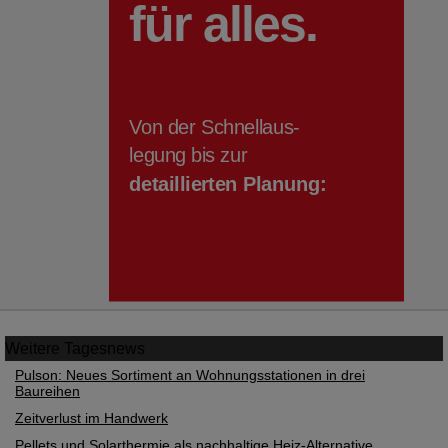
Weitere
Tagesnews
Pulson: Neues Sortiment an Wohnungsstationen in drei
Baureihen
Zeitverlust im Handwerk
Pellets und Solarthermie als nachhaltige Heiz-Alternative