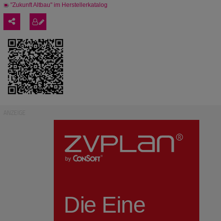
"Zukunft Altbau" im Herstellerkatalog
ANZEIGE