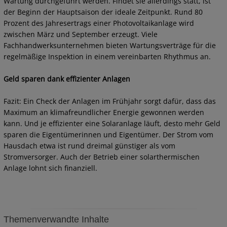
Wartung durchgeführt werden. Findet sie allerdings statt, ist
der Beginn der Hauptsaison der ideale Zeitpunkt. Rund 80
Prozent des Jahresertrags einer Photovoltaikanlage wird
zwischen März und September erzeugt. Viele
Fachhandwerksunternehmen bieten Wartungsverträge für die
regelmäßige Inspektion in einem vereinbarten Rhythmus an.
Geld sparen dank effizienter Anlagen
Fazit: Ein Check der Anlagen im Frühjahr sorgt dafür, dass das
Maximum an klimafreundlicher Energie gewonnen werden
kann. Und je effizienter eine Solaranlage läuft, desto mehr Geld
sparen die Eigentümerinnen und Eigentümer. Der Strom vom
Hausdach etwa ist rund dreimal günstiger als vom
Stromversorger. Auch der Betrieb einer solarthermischen
Anlage lohnt sich finanziell.
Themenverwandte Inhalte