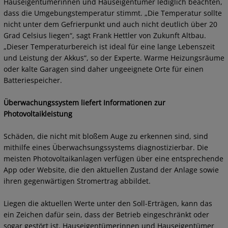
Hauseigentümerinnen und Hauseigentümer lediglich beachten,
dass die Umgebungstemperatur stimmt. „Die Temperatur sollte
nicht unter dem Gefrierpunkt und auch nicht deutlich über 20
Grad Celsius liegen“, sagt Frank Hettler von Zukunft Altbau.
„Dieser Temperaturbereich ist ideal für eine lange Lebenszeit
und Leistung der Akkus“, so der Experte. Warme Heizungsräume
oder kalte Garagen sind daher ungeeignete Orte für einen
Batteriespeicher.
Überwachungssystem liefert Informationen zur
Photovoltaikleistung
Schäden, die nicht mit bloßem Auge zu erkennen sind, sind
mithilfe eines Überwachsungssystems diagnostizierbar. Die
meisten Photovoltaikanlagen verfügen über eine entsprechende
App oder Website, die den aktuellen Zustand der Anlage sowie
ihren gegenwärtigen Stromertrag abbildet.
Liegen die aktuellen Werte unter den Soll-Erträgen, kann das
ein Zeichen dafür sein, dass der Betrieb eingeschränkt oder
sogar gestört ist. Hauseigentümerinnen und Hauseigentümer