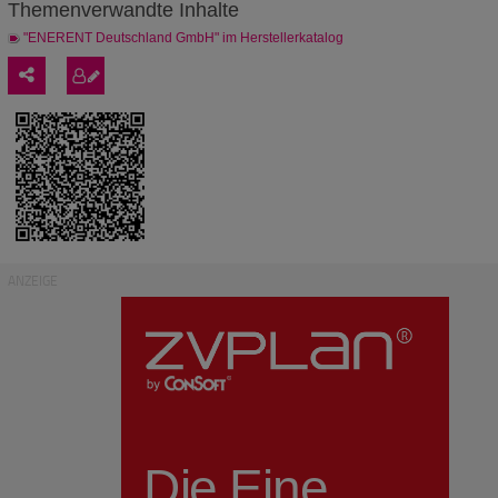
Themenverwandte Inhalte
"ENERENT Deutschland GmbH" im Herstellerkatalog
ANZEIGE