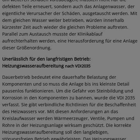
defekten Teile erneuert, sondern auch das Anlagenwasser, der
eigentliche Verursacher der Schäden, ausgetauscht werden. Mit
dem gleichen Wasser weiter betrieben, würden innerhalb
kürzester Zeit auch wieder die gleichen Probleme auftreten.
Parallel zum Austausch musste der Klinikablauf
aufrechterhalten werden, eine Herausforderung für eine Anlage
dieser Größenordnung.
Unerlässlich für den langfristigen Betrieb:
Heizungswasseraufbereitung
nach VDI2035
Dauerbetrieb bedeutet eine dauerhafte Belastung der
Komponenten und so muss die Anlage bis ins kleinste Detail
pausenlos funktionieren. Um die Gefahr von Steinbildung und
Korrosion in den Komponenten zu bannen, wurde die VDI 2035
verfasst. Sie gibt verbindliche Richtlinien für die Beschaffenheit
des Heizwassers vor. Mit diesen Anforderungen an das
Kreislaufwasser werden Wärmeerzeuger, Ventile, Pumpen und
Rohre in der Heizungsanlage wirksam geschützt. Die korrekte
Heizungswasseraufbereitung soll den langlebigen,
störungsfreien Betrieb gewährleisten. Das Heizungswasser