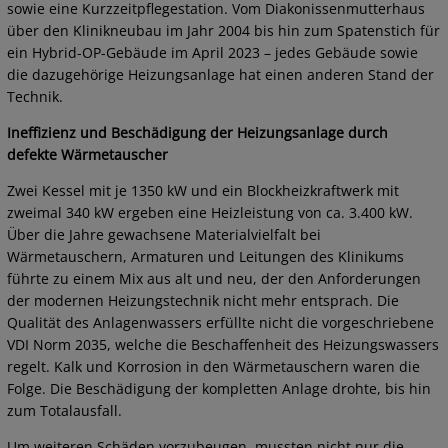
sowie eine Kurzzeitpflegestation. Vom Diakonissenmutterhaus
über den Klinikneubau im Jahr 2004 bis hin zum Spatenstich für
ein Hybrid-OP-Gebäude im April 2023 – jedes Gebäude sowie
die dazugehörige Heizungsanlage hat einen anderen Stand der
Technik.
Ineffizienz und Beschädigung der Heizungsanlage durch
defekte Wärmetauscher
Zwei Kessel mit je 1350 kW und ein Blockheizkraftwerk mit
zweimal 340 kW ergeben eine Heizleistung von ca. 3.400 kW.
Über die Jahre gewachsene Materialvielfalt bei
Wärmetauschern, Armaturen und Leitungen des Klinikums
führte zu einem Mix aus alt und neu, der den Anforderungen
der modernen Heizungstechnik nicht mehr entsprach. Die
Qualität des Anlagenwassers erfüllte nicht die vorgeschriebene
VDI Norm 2035, welche die Beschaffenheit des Heizungswassers
regelt. Kalk und Korrosion in den Wärmetauschern waren die
Folge. Die Beschädigung der kompletten Anlage drohte, bis hin
zum Totalausfall.
Um weiteren Schäden vorzubeugen, mussten nicht nur die