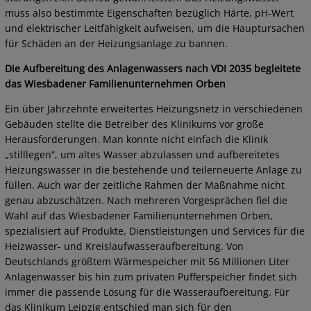
muss also bestimmte Eigenschaften bezüglich Härte, pH-Wert
und elektrischer Leitfähigkeit aufweisen, um die Hauptursachen
für Schäden an der Heizungsanlage zu bannen.
Die Aufbereitung des Anlagenwassers nach VDI 2035 begleitete
das Wiesbadener Familienunternehmen Orben
Ein über Jahrzehnte erweitertes Heizungsnetz in verschiedenen
Gebäuden stellte die Betreiber des Klinikums vor große
Herausforderungen. Man konnte nicht einfach die Klinik
„stilllegen“, um altes Wasser abzulassen und aufbereitetes
Heizungswasser in die bestehende und teilerneuerte Anlage zu
füllen. Auch war der zeitliche Rahmen der Maßnahme nicht
genau abzuschätzen. Nach mehreren Vorgesprächen fiel die
Wahl auf das Wiesbadener Familienunternehmen Orben,
spezialisiert auf Produkte, Dienstleistungen und Services für die
Heizwasser- und Kreislaufwasseraufbereitung. Von
Deutschlands größtem Wärmespeicher mit 56 Millionen Liter
Anlagenwasser bis hin zum privaten Pufferspeicher findet sich
immer die passende Lösung für die Wasseraufbereitung. Für
das Klinikum Leipzig entschied man sich für den