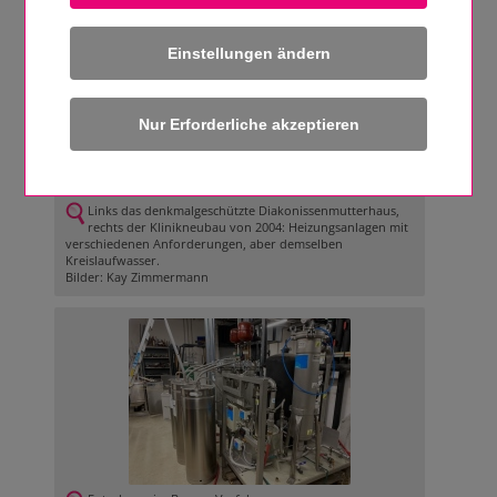
Links das denkmalgeschützte Diakonissenmutterhaus,
rechts der Klinikneubau von 2004: Heizungsanlagen mit
verschiedenen Anforderungen, aber demselben
Einstellungen ändern
Kreislaufwasser.
Links das denkmalgeschützte Diakonissenmutterhaus,
rechts der Klinikneubau von 2004: Heizungsanlagen mit
verschiedenen Anforderungen, aber demselben
Kreislaufwasser.
Bilder: Kay Zimmermann