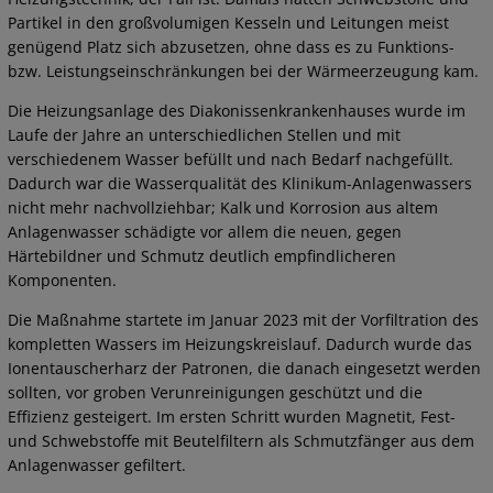
Partikel in den großvolumigen Kesseln und Leitungen meist
genügend Platz sich abzusetzen, ohne dass es zu Funktions-
bzw. Leistungseinschränkungen bei der Wärmeerzeugung kam.
Die Heizungsanlage des Diakonissenkrankenhauses wurde im
Laufe der Jahre an unterschiedlichen Stellen und mit
verschiedenem Wasser befüllt und nach Bedarf nachgefüllt.
Dadurch war die Wasserqualität des Klinikum-Anlagenwassers
nicht mehr nachvollziehbar; Kalk und Korrosion aus altem
Anlagenwasser schädigte vor allem die neuen, gegen
Härtebildner und Schmutz deutlich empfindlicheren
Komponenten.
Die Maßnahme startete im Januar 2023 mit der Vorfiltration des
kompletten Wassers im Heizungskreislauf. Dadurch wurde das
Ionentauscherharz der Patronen, die danach eingesetzt werden
sollten, vor groben Verunreinigungen geschützt und die
Effizienz gesteigert. Im ersten Schritt wurden Magnetit, Fest-
und Schwebstoffe mit Beutelfiltern als Schmutzfänger aus dem
Anlagenwasser gefiltert.