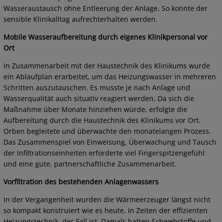
Wasseraustausch ohne Entleerung der Anlage. So konnte der
sensible Klinikalltag aufrechterhalten werden.
Mobile Wasseraufbereitung durch eigenes Klinikpersonal vor
Ort
In Zusammenarbeit mit der Haustechnik des Klinikums wurde
ein Ablaufplan erarbeitet, um das Heizungswasser in mehreren
Schritten auszutauschen. Es musste je nach Anlage und
Wasserqualität auch situativ reagiert werden. Da sich die
Maßnahme über Monate hinziehen würde, erfolgte die
Aufbereitung durch die Haustechnik des Klinikums vor Ort.
Orben begleitete und überwachte den monatelangen Prozess.
Das Zusammenspiel von Einweisung, Überwachung und Tausch
der Infiltrationseinheiten erforderte viel Fingerspitzengefühl
und eine gute, partnerschaftliche Zusammenarbeit.
Vorfiltration des bestehenden Anlagenwassers
In der Vergangenheit wurden die Wärmeerzeuger längst nicht
so kompakt konstruiert wie es heute, in Zeiten der effizienten
Heizungstechnik, der Fall ist. Damals hatten Schwebstoffe und