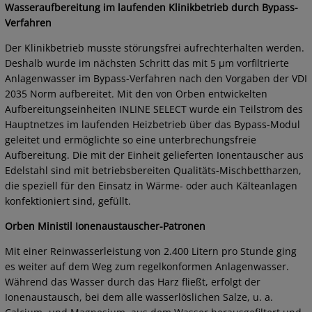
Wasseraufbereitung im laufenden Klinikbetrieb durch Bypass-
Verfahren
Der Klinikbetrieb musste störungsfrei aufrechterhalten werden.
Deshalb wurde im nächsten Schritt das mit 5 µm vorfiltrierte
Anlagenwasser im Bypass-Verfahren nach den Vorgaben der VDI
2035 Norm aufbereitet. Mit den von Orben entwickelten
Aufbereitungseinheiten INLINE SELECT wurde ein Teilstrom des
Hauptnetzes im laufenden Heizbetrieb über das Bypass-Modul
geleitet und ermöglichte so eine unterbrechungsfreie
Aufbereitung. Die mit der Einheit gelieferten Ionentauscher aus
Edelstahl sind mit betriebsbereiten Qualitäts-Mischbettharzen,
die speziell für den Einsatz in Wärme- oder auch Kälteanlagen
konfektioniert sind, gefüllt.
Orben Ministil Ionenaustauscher-Patronen
Mit einer Reinwasserleistung von 2.400 Litern pro Stunde ging
es weiter auf dem Weg zum regelkonformen Anlagenwasser.
Während das Wasser durch das Harz fließt, erfolgt der
Ionenaustausch, bei dem alle wasserlöslichen Salze, u. a.