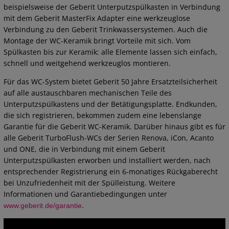
beispielsweise der Geberit Unterputzspülkasten in Verbindung
mit dem Geberit MasterFix Adapter eine werkzeuglose
Verbindung zu den Geberit Trinkwassersystemen. Auch die
Montage der WC-Keramik bringt Vorteile mit sich. Vom
Spülkasten bis zur Keramik: alle Elemente lassen sich einfach,
schnell und weitgehend werkzeuglos montieren.
Für das WC-System bietet Geberit 50 Jahre Ersatzteilsicherheit
auf alle austauschbaren mechanischen Teile des
Unterputzspülkastens und der Betätigungsplatte. Endkunden,
die sich registrieren, bekommen zudem eine lebenslange
Garantie für die Geberit WC-Keramik. Darüber hinaus gibt es für
alle Geberit TurboFlush-WCs der Serien Renova, iCon, Acanto
und ONE, die in Verbindung mit einem Geberit
Unterputzspülkasten erworben und installiert werden, nach
entsprechender Registrierung ein 6-monatiges Rückgaberecht
bei Unzufriedenheit mit der Spülleistung. Weitere
Informationen und Garantiebedingungen unter
.
www.geberit.de/garantie