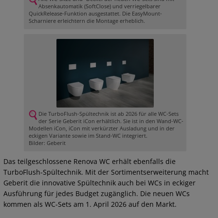
Absenkautomatik (SoftClose) und verriegelbarer
QuickRelease-Funktion ausgestattet. Die EasyMount-
Scharniere erleichtern die Montage erheblich.
Die TurboFlush-Spültechnik ist ab 2026 für alle WC-Sets
der Serie Geberit iCon erhältlich. Sie ist in den Wand-WC-
Modellen iCon, iCon mit verkürzter Ausladung und in der
eckigen Variante sowie im Stand-WC integriert.
Bilder: Geberit
Das teilgeschlossene Renova WC erhält ebenfalls die
TurboFlush-Spültechnik. Mit der Sortimentserweiterung macht
Geberit die innovative Spültechnik auch bei WCs in eckiger
Ausführung für jedes Budget zugänglich. Die neuen WCs
kommen als WC-Sets am 1. April 2026 auf den Markt.