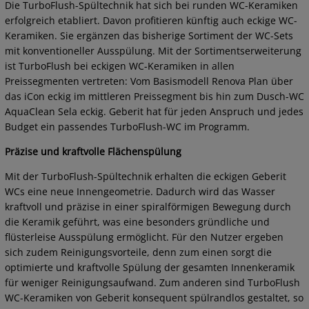
Die TurboFlush-Spültechnik hat sich bei runden WC-Keramiken
erfolgreich etabliert. Davon profitieren künftig auch eckige WC-
Keramiken. Sie ergänzen das bisherige Sortiment der WC-Sets
mit konventioneller Ausspülung. Mit der Sortimentserweiterung
ist TurboFlush bei eckigen WC-Keramiken in allen
Preissegmenten vertreten: Vom Basismodell Renova Plan über
das iCon eckig im mittleren Preissegment bis hin zum Dusch-WC
AquaClean Sela eckig. Geberit hat für jeden Anspruch und jedes
Budget ein passendes TurboFlush-WC im Programm.
Präzise und kraftvolle Flächenspülung
Mit der TurboFlush-Spültechnik erhalten die eckigen Geberit
WCs eine neue Innengeometrie. Dadurch wird das Wasser
kraftvoll und präzise in einer spiralförmigen Bewegung durch
die Keramik geführt, was eine besonders gründliche und
flüsterleise Ausspülung ermöglicht. Für den Nutzer ergeben
sich zudem Reinigungsvorteile, denn zum einen sorgt die
optimierte und kraftvolle Spülung der gesamten Innenkeramik
für weniger Reinigungsaufwand. Zum anderen sind TurboFlush
WC-Keramiken von Geberit konsequent spülrandlos gestaltet, so