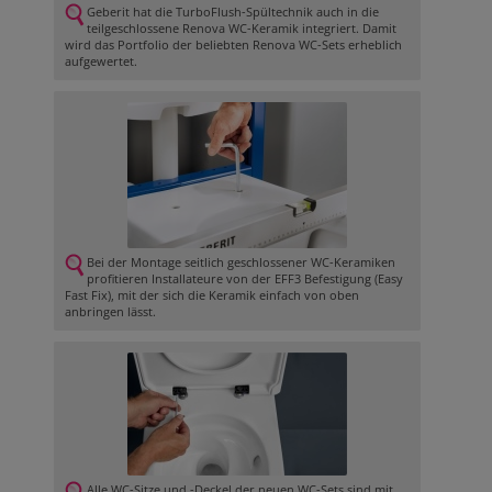
Geberit hat die TurboFlush-Spültechnik auch in die
teilgeschlossene Renova WC-Keramik integriert. Damit
wird das Portfolio der beliebten Renova WC-Sets erheblich
aufgewertet.
Bei der Montage seitlich geschlossener WC-Keramiken
profitieren Installateure von der EFF3 Befestigung (Easy
Fast Fix), mit der sich die Keramik einfach von oben
anbringen lässt.
Alle WC-Sitze und -Deckel der neuen WC-Sets sind mit