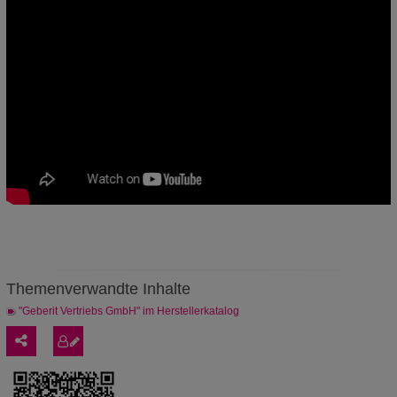
Themenverwandte Inhalte
"Geberit Vertriebs GmbH" im Herstellerkatalog