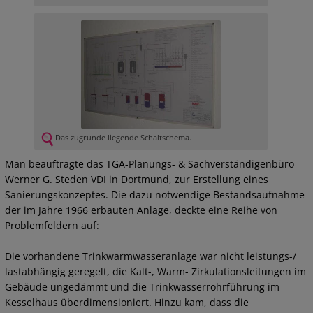
Das zugrunde liegende Schaltschema.
Man beauftragte das TGA-Planungs- & Sachverständigenbüro
Werner G. Steden VDI in Dortmund, zur Erstellung eines
Sanierungskonzeptes. Die dazu notwendige Bestandsaufnahme
der im Jahre 1966 erbauten Anlage, deckte eine Reihe von
Problemfeldern auf:
Die vorhandene Trinkwarmwasseranlage war nicht leistungs-/
lastabhängig geregelt, die Kalt-, Warm- Zirkulationsleitungen im
Gebäude ungedämmt und die Trinkwasserrohrführung im
Kesselhaus überdimensioniert. Hinzu kam, dass die