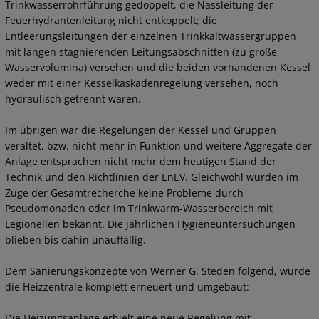
Trinkwasserrohrführung gedoppelt, die Nassleitung der
Feuerhydrantenleitung nicht entkoppelt; die
Entleerungsleitungen der einzelnen Trinkkaltwassergruppen
mit langen stagnierenden Leitungsabschnitten (zu große
Wasservolumina) versehen und die beiden vorhandenen Kessel
weder mit einer Kesselkaskadenregelung versehen, noch
hydraulisch getrennt waren.
Im übrigen war die Regelungen der Kessel und Gruppen
veraltet, bzw. nicht mehr in Funktion und weitere Aggregate der
Anlage entsprachen nicht mehr dem heutigen Stand der
Technik und den Richtlinien der EnEV. Gleichwohl wurden im
Zuge der Gesamtrecherche keine Probleme durch
Pseudomonaden oder im Trinkwarm-Wasserbereich mit
Legionellen bekannt. Die jährlichen Hygieneuntersuchungen
blieben bis dahin unauffällig.
Dem Sanierungskonzepte von Werner G. Steden folgend, wurde
die Heizzentrale komplett erneuert und umgebaut:
Die Heizungsanlage erhielt eine neue Regelung mit