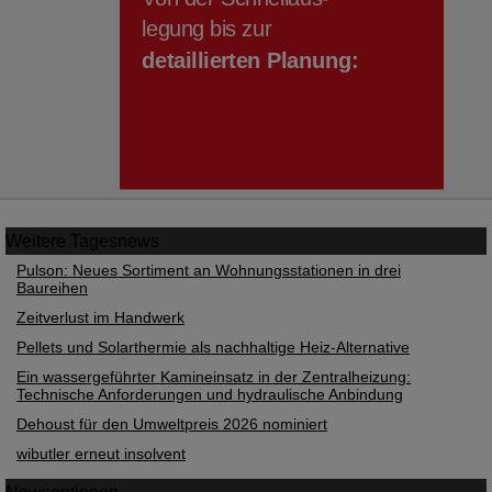
Weitere
Tagesnews
Pulson: Neues Sortiment an Wohnungsstationen in drei
Baureihen
Zeitverlust im Handwerk
Pellets und Solarthermie als nachhaltige Heiz-Alternative
Ein wassergeführter Kamineinsatz in der Zentralheizung:
Technische Anforderungen und hydraulische Anbindung
Dehoust für den Umweltpreis 2026 nominiert
wibutler erneut insolvent