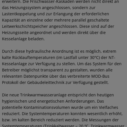
erweitern. Die Frischwasser-Kaskaden werden nicht direkt an
das Heizungssystem angeschlossen, sondern zur
Lastentkoppelung und zur Erlangung der erforderlichen
Kapazität an einzelne oder mehrere parallel geschaltete
Leitwerkschichtspeicher angeschlossen. Diese sind auf der
Heizungsseite angeordnet und werden direkt über die
Kesselanlage beladen.
Durch diese hydraulische Anordnung ist es möglich, extrem
kalte Rücklauftemperaturen (im Lastfall unter 30°C) der NT-
Kesselanlage zur Verfügung zu stellen. Um das System für den
Betreiber möglichst transparent zu gestalten, wurden alle
relevanten Datenpunkte über das verbreiterte MOD-Bus
Protokoll der Gebäudeleittechnik zur Verfügung gestellt.
Die neue Trinkwarmwasseranlage entspricht den heutigen
hygienischen und energetischen Anforderungen. Das
potentielle Kontaminationsvolumen wurde um ein Vielfaches
reduziert. Die Systemtemperaturen konnten wesentlich erhöht,
bzw. im kalten Bereich reduziert werden. Die Messungen der
Systemtemperaturen (Trinkkaltwasser ≤ 20 ºC, Trinkwarmwasser