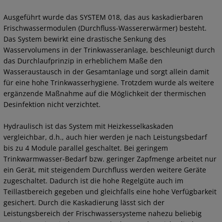
Ausgeführt wurde das SYSTEM 018, das aus kaskadierbaren
Frischwassermodulen (Durchfluss-Wassererwärmer) besteht.
Das System bewirkt eine drastische Senkung des
Wasservolumens in der Trinkwasseranlage, beschleunigt durch
das Durchlaufprinzip in erheblichem Maße den
Wasseraustausch in der Gesamtanlage und sorgt allein damit
für eine hohe Trinkwasserhygiene. Trotzdem wurde als weitere
ergänzende Maßnahme auf die Möglichkeit der thermischen
Desinfektion nicht verzichtet.
Hydraulisch ist das System mit Heizkesselkaskaden
vergleichbar, d.h., auch hier werden je nach Leistungsbedarf
bis zu 4 Module parallel geschaltet. Bei geringem
Trinkwarmwasser-Bedarf bzw. geringer Zapfmenge arbeitet nur
ein Gerät, mit steigendem Durchfluss werden weitere Geräte
zugeschaltet. Dadurch ist die hohe Regelgüte auch im
Teillastbereich gegeben und gleichfalls eine hohe Verfügbarkeit
gesichert. Durch die Kaskadierung lässt sich der
Leistungsbereich der Frischwassersysteme nahezu beliebig