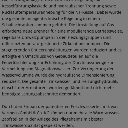
Kesselführungskaskade und hydraulischer Trennung sowie
Rücklauftemperaturanhebung für die NT-Kessel. Dabei wurde
die gesamte anlagentechnische Regelung in einem
Schaltschrank zusammen geführt. Die Umstellung auf Gas
erforderte neue Brenner für eine modulierende Betriebsweise,
regelbare Umwälzpumpen in den Heizungsgruppen und
differenztemperaturgesteuerte Zirkulationspumpen. Die
stagnierenden Entleerungsleitungen wurden reduziert und es
erfolgte ein Umschluss von Gebäudeteilen auf die
Feuerlöschleitung zur Erhöhung der Durchflussmenge zur
Vermeidung von Stagnationswasser. Zur Verringerung der
Wasservolumina wurde die hydraulische Dimensionierung
reduziert. Die gesamte Trinkwasser- und Heizungshydraulik,
einschl. der Armaturen, wurden gedämmt und nicht mehr
benötigte Leitungsabschnitte demontiert.
Durch den Einbau der patentierten Frischwassertechnik von
Varmeco GmbH & Co. KG können nunmehr alle Warmwasser-
Zapfstellen in der Anlage des Pflegeheims mit bester
Trinkwasserqualität gespeist werden.