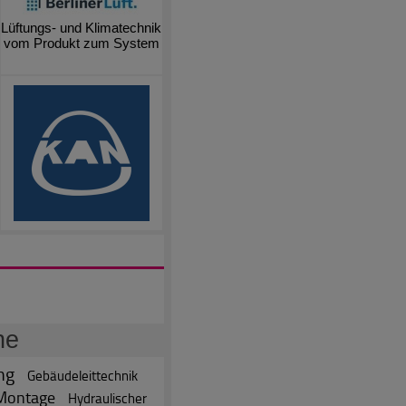
Lüftungs- und Klimatechnik
vom Produkt zum System
he
ng
Gebäudeleittechnik
Montage
Hydraulischer