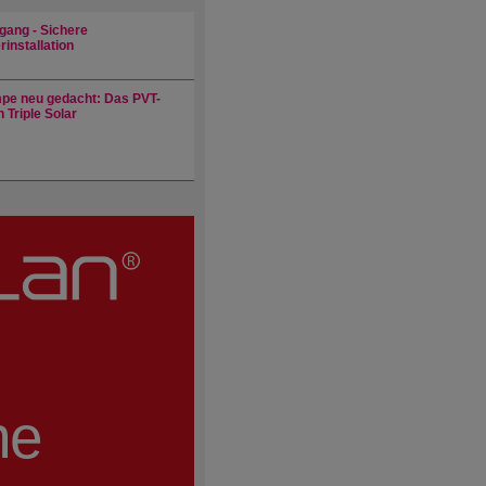
gang - Sichere
installation
e neu gedacht: Das PVT-
 Triple Solar