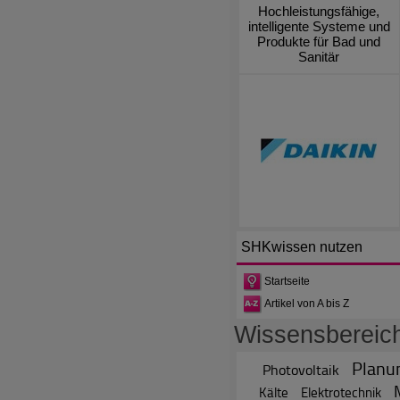
Hochleistungsfähige,
intelligente Systeme und
Produkte für Bad und
Sanitär
SHKwissen
nutzen
Startseite
Artikel von A bis Z
Wissensbereic
Planu
Photovoltaik
Kälte
Elektrotechnik