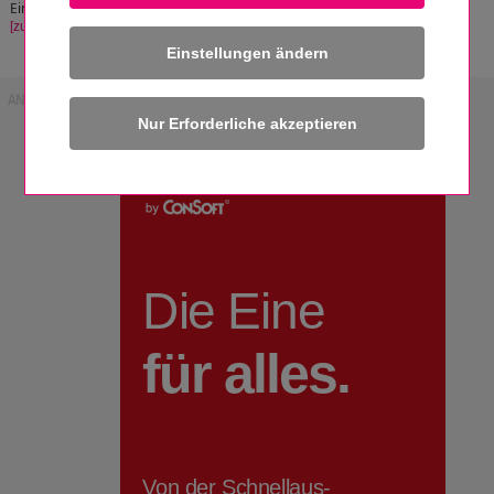
Einstellung der Thermostatventile ermöglicht.
[zum Artikel]
Einstellungen ändern
ANZEIGE