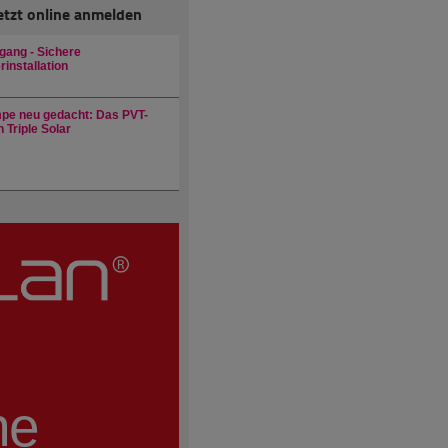
etzt online anmelden
gang - Sichere
installation
e neu gedacht: Das PVT-
 Triple Solar