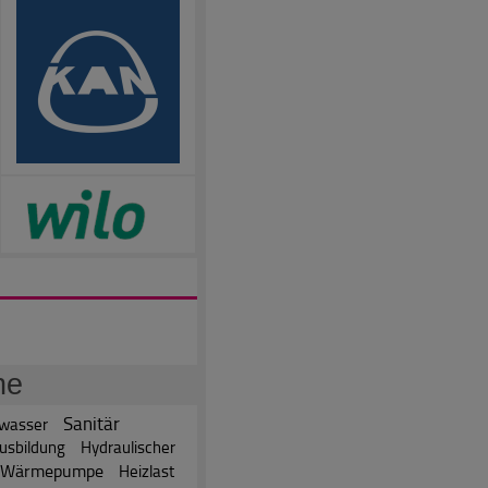
he
Sanitär
wasser
usbildung
Hydraulischer
Wärmepumpe
Heizlast