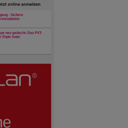
etzt online anmelden
gang - Sichere
installation
e neu gedacht: Das PVT-
 Triple Solar