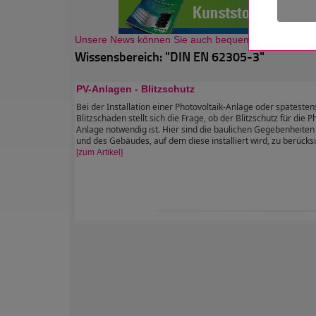
Unsere News können Sie auch bequem als Newsletter
Wissensbereich: "DIN EN 62305-3"
PV-Anlagen - Blitzschutz
Bei der Installation einer Photovoltaik-Anlage oder späteste
Blitzschaden stellt sich die Frage, ob der Blitzschutz für die P
Anlage notwendig ist. Hier sind die baulichen Gegebenheiten
und des Gebäudes, auf dem diese installiert wird, zu berücksi
[zum Artikel]