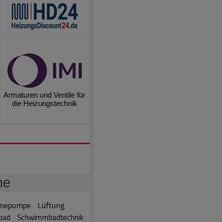
Armaturen und Ventile für
die Heizungstechnik
he
mepumpe
Lüftung
bad
Schwimmbadtechnik