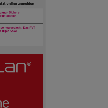
etzt online anmelden
gang - Sichere
installation
e neu gedacht: Das PVT-
 Triple Solar