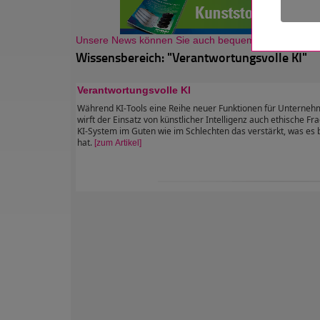
Unsere News können Sie auch bequem als Newsletter
Wissensbereich: "Verantwortungsvolle KI"
Verantwortungsvolle KI
Während KI-Tools eine Reihe neuer Funktionen für Unterneh
wirft der Einsatz von künstlicher Intelligenz auch ethische Fr
KI-System im Guten wie im Schlechten das verstärkt, was es b
hat.
[zum Artikel]