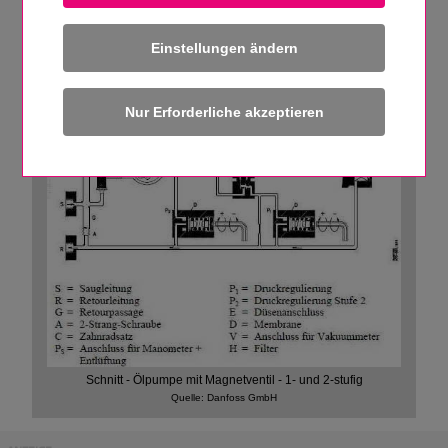
Einstellungen ändern
Schnitt - Ölpumpe mit Magnetventil - 1- und 2-stufig
Quelle: Danfoss GmbH