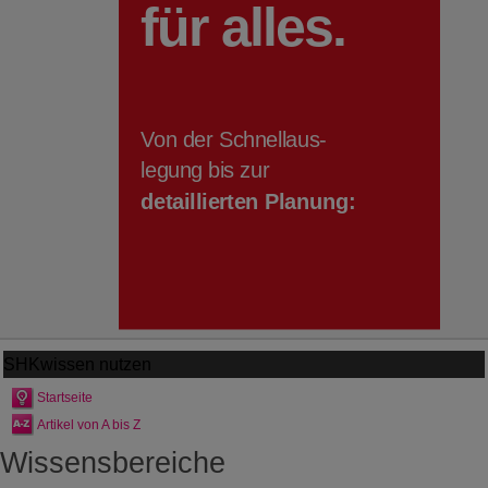
SHKwissen
nutzen
Startseite
Artikel von A bis Z
Wissensbereiche