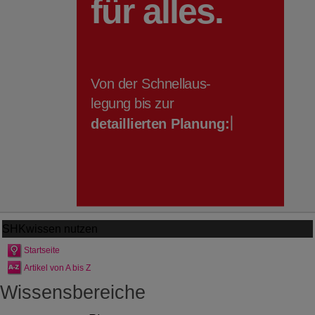
SHKwissen
nutzen
Startseite
Artikel von A bis Z
Wissensbereiche