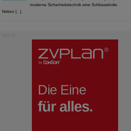
moderne Sicherheitstechnik eine Schlüsselrolle.
Neben [...]
ANZEIGE