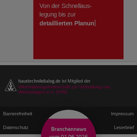
haustechnikdialog.de
ist Mitglied der
Informationsgemeinschaft zur Verbreitung von
Werbeträgern e.V. (IVW)
Barrierefreiheit
Impressum
Datenschutz
Branchennews
Leserbrief
vom 01.06.2026