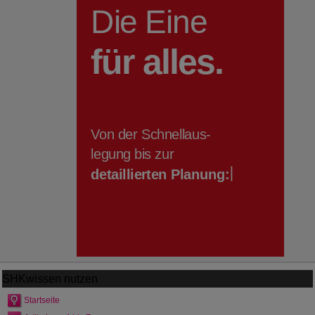
SHKwissen
nutzen
Startseite