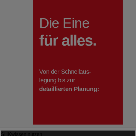
SHKwissen
nutzen