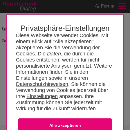
Forum
Privatsphäre-Einstellungen
Grenzwertgeber
Diese Webseite verwendet Cookies. Mit
einem Klick auf "Alle akzeptieren"
Zurück zum Artikel
akzeptieren Sie die Verwendung der
Cookies. Die
Daten
, die durch die
Cookies entstehen, werden für nicht
personalisierte Analysen genutzt. Weitere
Informationen finden Sie in den
Einstellungen sowie in unseren
Datenschutzhinweisen
. Sie können die
Verwendung von Cookies jederzeit über
Ihre
Einstellungen
anpassen. Ihre
Zustimmung können Sie jederzeit mit
Wirkung für die Zukunft widerrufen.
Grenzwertgeber-Kette
Quelle: IWO