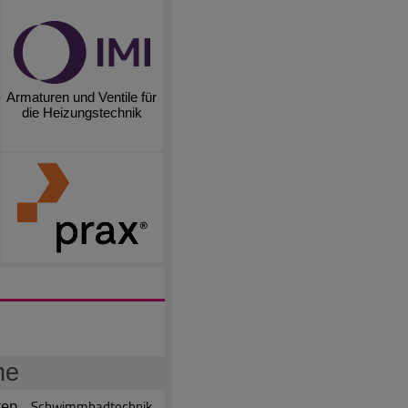
Armaturen und Ventile für
die Heizungstechnik
he
gen
Schwimmbadtechnik