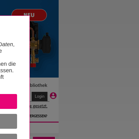
Daten
,
e
nen die
ssen.
ft
n
Termine
Bibliothek
r wird ein Cookie gesetzt.
EN
» PASSWORT VERGESSEN?