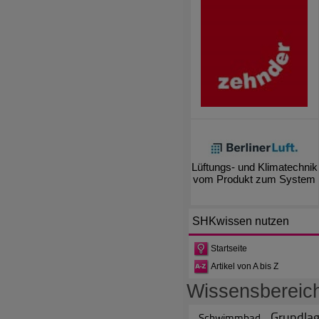
Lüftungs- und Klimatechnik
vom Produkt zum System
SHKwissen
nutzen
Startseite
Artikel von A bis Z
Wissensbereic
Grundla
Schwimmbad