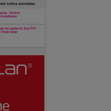
etzt online anmelden
gang - Sichere
installation
e neu gedacht: Das PVT-
 Triple Solar