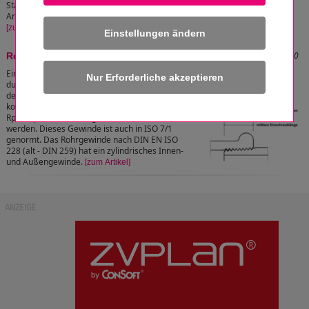
Stahlrohrsysteme, in denen die Bauteile,
Armaturen und Fittings mit Gewinde verbunden sind bzw. werden.
[zum Artikel]
Einstellungen ändern
Stand: 03.10.2020 21:54:40
Rohrgewindeverbindung
Eine fachgerechte Gewindeverbindung wird
durch Gewinde nach EN 10226-1:2004-10 mit
der Paarung R/Rp erreicht, wobei mit R das
konische Außengewinde (Kegel 1:16) und mit
Rp das parallele Innengewinde bezeichnet
werden. Dieses Gewinde ist auch in ISO 7/1
genormt. Das Rohrgewinde nach DIN EN ISO
228 (alt - DIN 259) hat ein zylindrisches Innen-
und Außengewinde.
[zum Artikel]
ANZEIGE