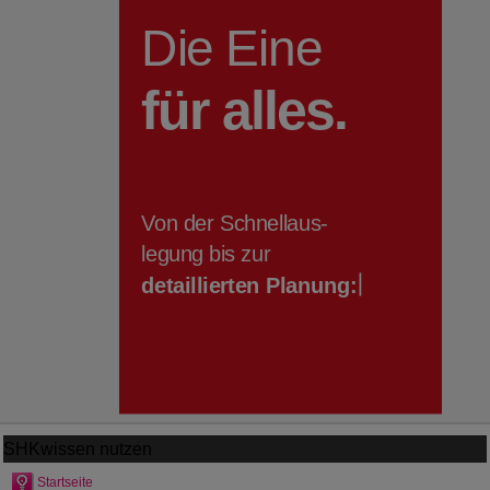
SHKwissen
nutzen
Startseite