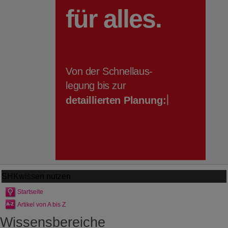
SHKwissen
nutzen
Startseite
Artikel von A bis Z
Wissensbereiche