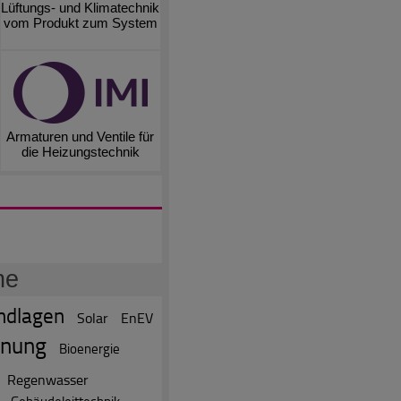
Lüftungs- und Klimatechnik
vom Produkt zum System
Armaturen und Ventile für
die Heizungstechnik
he
ndlagen
Solar
EnEV
anung
Bioenergie
Regenwasser