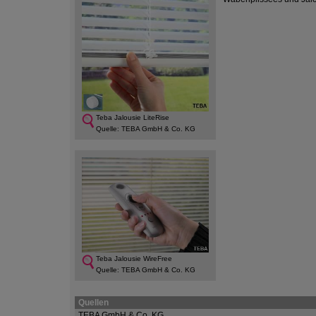
Teba Jalousie LiteRise
Quelle: TEBA GmbH & Co. KG
Teba Jalousie WireFree
Quelle: TEBA GmbH & Co. KG
Quellen
TEBA GmbH & Co. KG