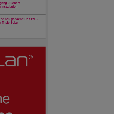
gang - Sichere
installation
e neu gedacht: Das PVT-
 Triple Solar