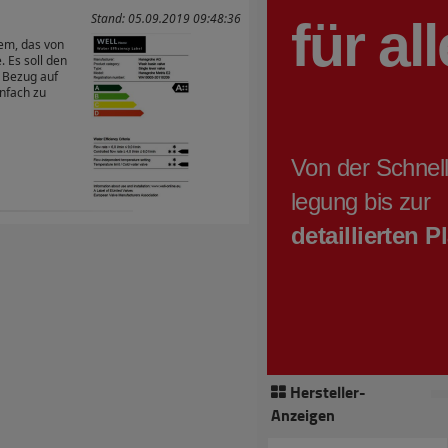
Stand: 05.09.2019 09:48:36
tem, das von
 Es soll den
 Bezug auf
nfach zu
Hersteller-
Anzeigen