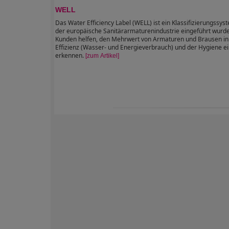
WELL
Das Water Efficiency Label (WELL) ist ein Klassifizierungssys
der europäische Sanitärarmaturenindustrie eingeführt wurde.
Kunden helfen, den Mehrwert von Armaturen und Brausen in
Effizienz (Wasser- und Energieverbrauch) und der Hygiene ei
erkennen.
[zum Artikel]