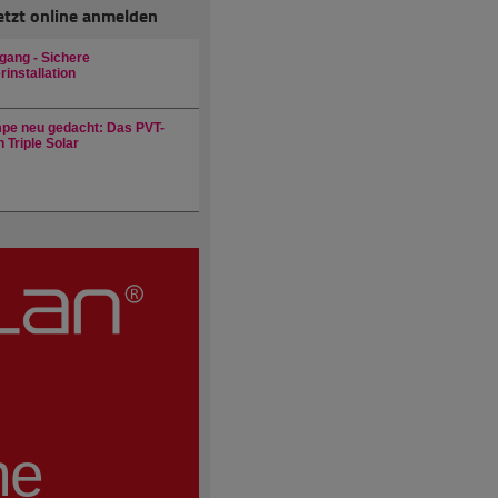
etzt online anmelden
gang - Sichere
installation
e neu gedacht: Das PVT-
 Triple Solar