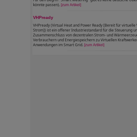
könnte passen).
[zum Artikel]
VHPready
VHPready (Virtual Heat and Power Ready [Bereit für virtuell
Strom]) ist ein offener Industriestandard für die Steuerung u
Zusammenschluss von dezentralen Strom- und Wärmeerzeu
Verbrauchern und Energiespeichern zu Virtuellen Kraftwerke
Anwendungen im Smart Grid.
[zum Artikel]