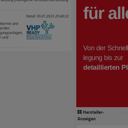
Stand: 30.01.2023 20:40:22
e Wärme und
nd den
gungsanlagen,
n und
Hersteller-
Anzeigen