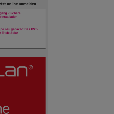
etzt online anmelden
gang - Sichere
installation
e neu gedacht: Das PVT-
 Triple Solar