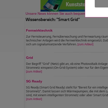
Unsere News können Sie auch bequem als Newsletter
Wissensbereich: "Smart Grid"
Fernwirktechnik
Zur Fernsteuerung, Fernüberwachung und Fernwartung räuml
technischer Anlagen wird die Fernwirktechnik eingesetzt. Dab
sich um signalumsetzende Verfahren.
[zum Artikel]
Grid
Der Begriff "Grid" (Netz) gibt an, ob eine Photovoltaik-Anlag
Stromnetz einspeist (On-Grid-System) oder nur für den Eigen
[zum Artikel]
SG Ready
SG Ready (Smart Grid Ready) steht für “Bereit für ein intellig
Stromnetz”. Damit lassen sich Wärmepumpen, die mit dem L
sind, mit einem intelligenten Stromnetz oder aber Smart Grid
[zum Artikel]