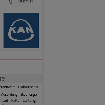
he
Brennwert
Hydraulischer
Ausbildung
Bioenergie
Lüftung
Kälte
mbad