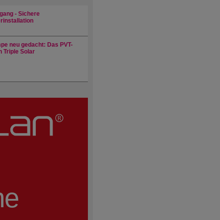
gang - Sichere
installation
e neu gedacht: Das PVT-
 Triple Solar