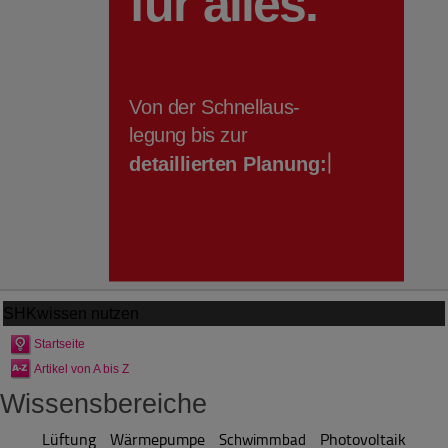
SHKwissen
nutzen
Startseite
Artikel von A bis Z
Wissensbereiche
Lüftung
Wärmepumpe
Photovoltaik
Schwimmbad