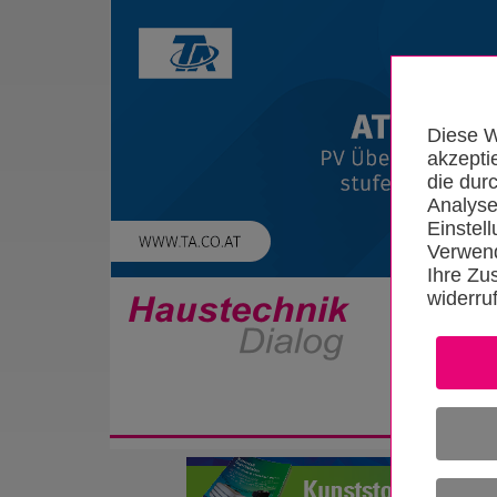
Diese W
akzepti
die dur
Analyse
Einstel
Verwend
Ihre Zu
widerru
Startseite