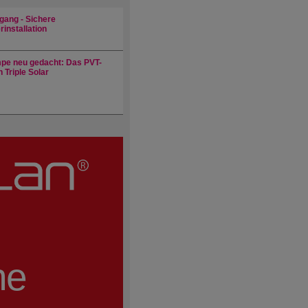
gang - Sichere
installation
e neu gedacht: Das PVT-
 Triple Solar